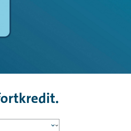
rtkredit.