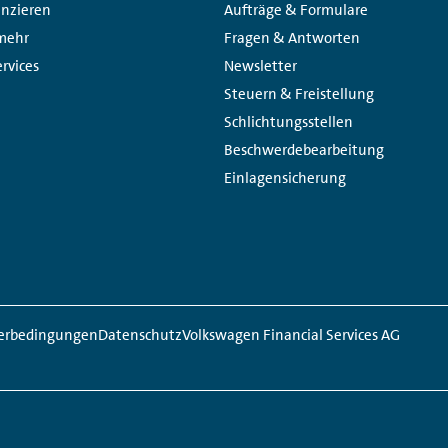
Links:
anzieren
Aufträge & Formulare
 mehr
Fragen & Antworten
rvices
Newsletter
Steuern & Freistellung
Schlichtungsstellen
Beschwerdebearbeitung
Einlagensicherung
erbedingungen
Datenschutz
Volkswagen Financial Services AG